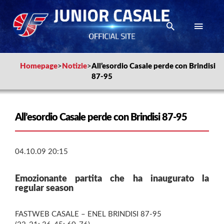
Homepage
>
Notizie
>
All’esordio Casale perde con Brindisi
87-95
All’esordio Casale perde con Brindisi 87-95
04.10.09 20:15
Emozionante partita che ha inaugurato la
regular season
FASTWEB CASALE – ENEL BRINDISI 87-95