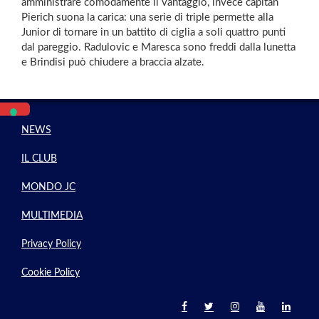
amministrare comodamente il vantaggio, invece capitan
Pierich suona la carica: una serie di triple permette alla
Junior di tornare in un battito di ciglia a soli quattro punti
dal pareggio. Radulovic e Maresca sono freddi dalla lunetta
e Brindisi può chiudere a braccia alzate.
NEWS
IL CLUB
MONDO JC
MULTIMEDIA
Privacy Policy
Cookie Policy