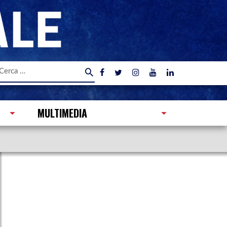
icerca
er:
MULTIMEDIA