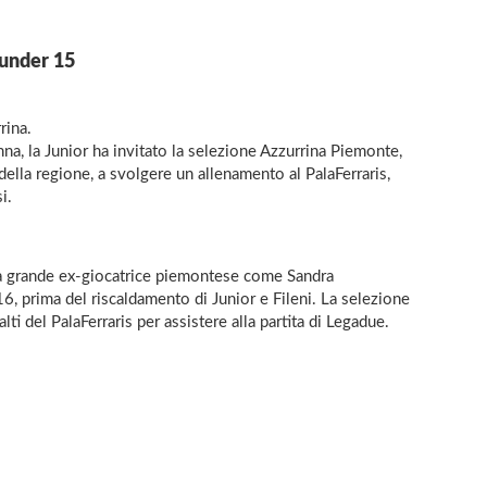
 under 15
rina.
a, la Junior ha invitato la selezione Azzurrina Piemonte,
della regione, a svolgere un allenamento al PalaFerraris,
si.
una grande ex-giocatrice piemontese come Sandra
16, prima del riscaldamento di Junior e Fileni. La selezione
alti del PalaFerraris per assistere alla partita di Legadue.