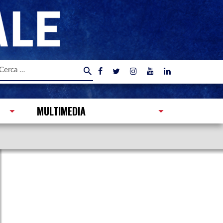
icerca
er:
MULTIMEDIA