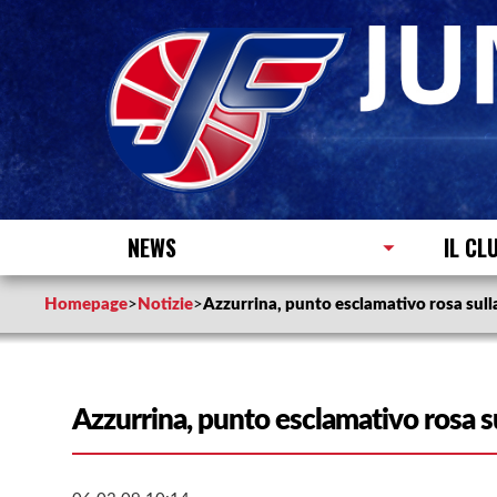
NEWS
IL CL
Homepage
>
Notizie
>
Azzurrina, punto esclamativo rosa sul
Azzurrina, punto esclamativo rosa 