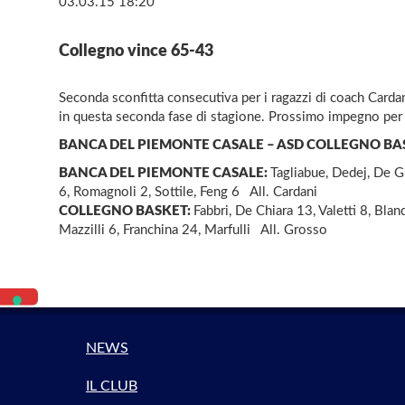
03.03.15 18:20
Collegno vince 65-43
Seconda sconfitta consecutiva per i ragazzi di coach Cardani
in questa seconda fase di stagione. Prossimo impegno per 
BANCA DEL PIEMONTE CASALE – ASD COLLEGNO BA
BANCA DEL PIEMONTE CASALE:
Tagliabue, Dedej, De Gr
6, Romagnoli 2, Sottile, Feng 6 All. Cardani
COLLEGNO BASKET:
Fabbri, De Chiara 13, Valetti 8, Bla
Mazzilli 6, Franchina 24, Marfulli All. Grosso
NEWS
IL CLUB