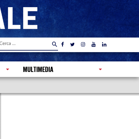
icerca
er:
MULTIMEDIA