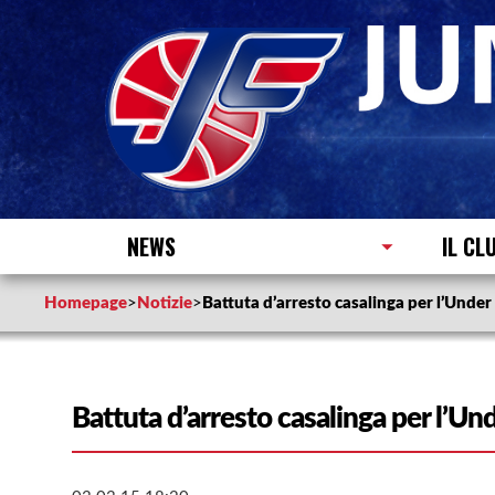
NEWS
IL CL
Homepage
>
Notizie
>
Battuta d’arresto casalinga per l’Under 
Battuta d’arresto casalinga per l’Und