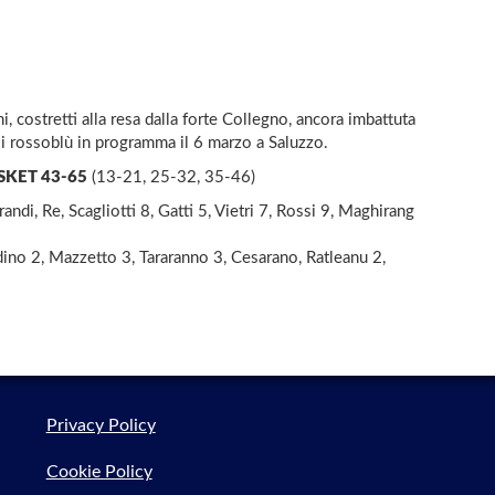
, costretti alla resa dalla forte Collegno, ancora imbattuta
i rossoblù in programma il 6 marzo a Saluzzo.
SKET 43-65
(13-21, 25-32, 35-46)
andi, Re, Scagliotti 8, Gatti 5, Vietri 7, Rossi 9, Maghirang
ndino 2, Mazzetto 3, Tararanno 3, Cesarano, Ratleanu 2,
Privacy Policy
Cookie Policy