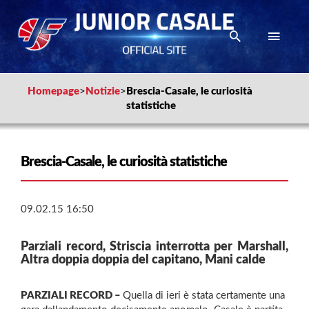
Homepage
>
Notizie
>
Brescia-Casale, le curiosità
statistiche
Brescia-Casale, le curiosità statistiche
09.02.15 16:50
Parziali record, Striscia interrotta per Marshall,
Altra doppia doppia del capitano, Mani calde
PARZIALI RECORD –
Quella di ieri è stata certamente una