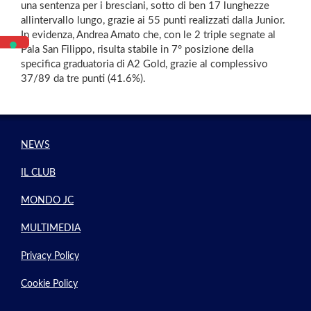
una sentenza per i bresciani, sotto di ben 17 lunghezze
allintervallo lungo, grazie ai 55 punti realizzati dalla Junior.
In evidenza, Andrea Amato che, con le 2 triple segnate al
Pala San Filippo, risulta stabile in 7° posizione della
specifica graduatoria di A2 Gold, grazie al complessivo
37/89 da tre punti (41.6%).
NEWS
IL CLUB
MONDO JC
MULTIMEDIA
Privacy Policy
Cookie Policy