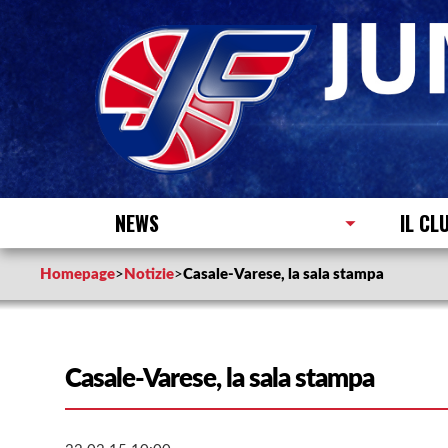
NEWS
IL CL
Homepage
>
Notizie
>
Casale-Varese, la sala stampa
Casale-Varese, la sala stampa