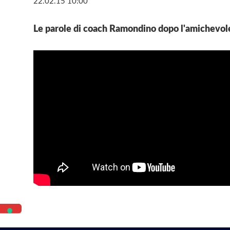
22.02.15 10:00
Le parole di coach Ramondino dopo l'amichevol