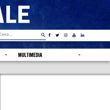
icerca
er:
MULTIMEDIA