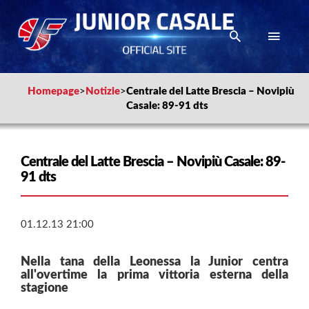
Homepage
>
Notizie
>
Centrale del Latte Brescia – Novipiù
Casale: 89-91 dts
Centrale del Latte Brescia – Novipiù Casale: 89-
91 dts
01.12.13 21:00
Nella tana della Leonessa la Junior centra
all'overtime la prima vittoria esterna della
stagione