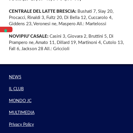
CENTRALE DEL LATTE BRESCIA:
Bushati 7, Slay 20,
Procacci, Rinaldi 3, Fultz 20, Di Bella 12, Cuccarolo 4,
Giddens 23, Veronesi ne, Maspero All.: Martelossi
NOVIPIU’ CASALE:
Casini 3, Giovara 2, Bruttini 5, Di
Prampero ne, Amato 11, Dillard 19, Martinoni 4, Cutolo 13,
Fall 6, Jackson 28 All.: Griccioli
NEWS
IL CLUB
MONDO JC
MULTIMEDIA
Privacy Policy