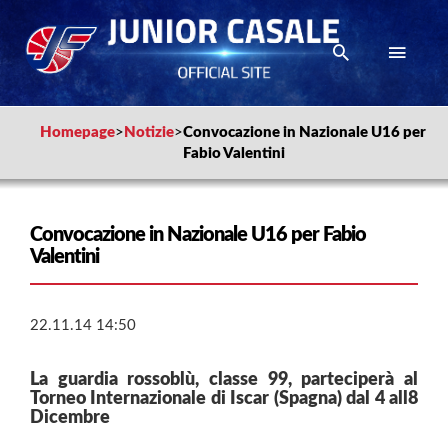
Homepage
>
Notizie
>
Convocazione in Nazionale U16 per
Fabio Valentini
Convocazione in Nazionale U16 per Fabio
Valentini
22.11.14 14:50
La guardia rossoblù, classe 99, parteciperà al
Torneo Internazionale di Iscar (Spagna) dal 4 all8
Dicembre