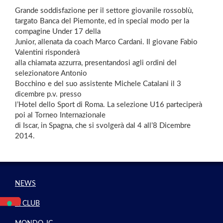
Grande soddisfazione per il settore giovanile rossoblù,
targato Banca del Piemonte, ed in special modo per la
compagine Under 17 della
Junior, allenata da coach Marco Cardani. Il giovane Fabio
Valentini risponderà
alla chiamata azzurra, presentandosi agli ordini del
selezionatore Antonio
Bocchino e del suo assistente Michele Catalani il 3
dicembre p.v. presso
l’Hotel dello Sport di Roma. La selezione U16 parteciperà
poi al Torneo Internazionale
di Iscar, in Spagna, che si svolgerà dal 4 all’8 Dicembre
2014.
NEWS
IL CLUB