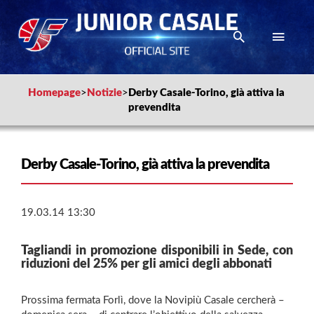
Homepage
>
Notizie
>
Derby Casale-Torino, già attiva la
prevendita
Derby Casale-Torino, già attiva la prevendita
19.03.14 13:30
Tagliandi in promozione disponibili in Sede, con
riduzioni del 25% per gli amici degli abbonati
Prossima fermata Forlì, dove la Novipiù Casale cercherà –