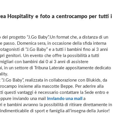
rea Hospitality e foto a centrocampo per tutti i
 del progetto “J.Go Baby”.Un format che, a distanza di un
 passo. Domenica sera, in occasione della sfida interna
otagonisti di “J.Go Baby” e a tutti i bambini fino ai 3 anni
i genitori. Un evento che offre la possibilità a tutti
igliari con bambini dai 0 ai 3 anni di assistere
i, in un settore di Tribuna Laterale appositamente dedicato
lity.
irt “J.Go Baby”, realizzata in collaborazione con Blukids, da
ntrocampo insieme alla mascotte Beppe. Per aderire alla
tti questi vantaggi è necessario contattare la Sede entro e
ppure inviando una mail
inviando una mail
a
 bambini avranno la possibilità di ritirare direttamente in
 indimenticabile di sport e famiglia all’insegna della Junior!