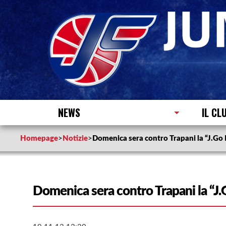
NEWS
IL CL
Homepage
>
Notizie
>
Domenica sera contro Trapani la “J.Go
Domenica sera contro Trapani la “J