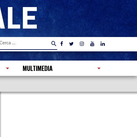
icerca
er:
MULTIMEDIA