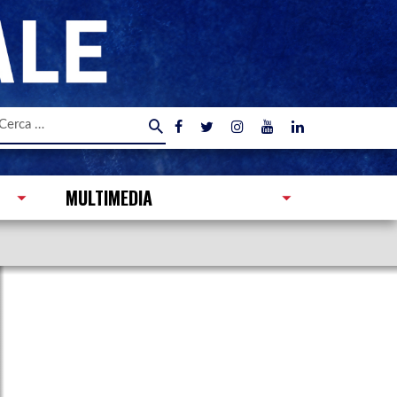
icerca
er:
MULTIMEDIA