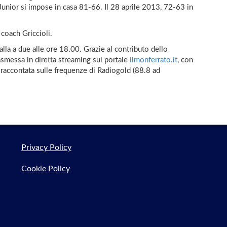
Junior si impose in casa 81-66. Il 28 aprile 2013, 72-63 in
 coach Griccioli.
alla a due alle ore 18.00. Grazie al contributo dello
rasmessa in diretta streaming sul portale
ilmonferrato.it
, con
à raccontata sulle frequenze di Radiogold (88.8 ad
Privacy Policy
Cookie Policy