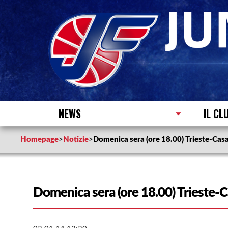
NEWS
IL CL
Homepage
>
Notizie
>
Domenica sera (ore 18.00) Trieste-Casal
Domenica sera (ore 18.00) Trieste-Ca