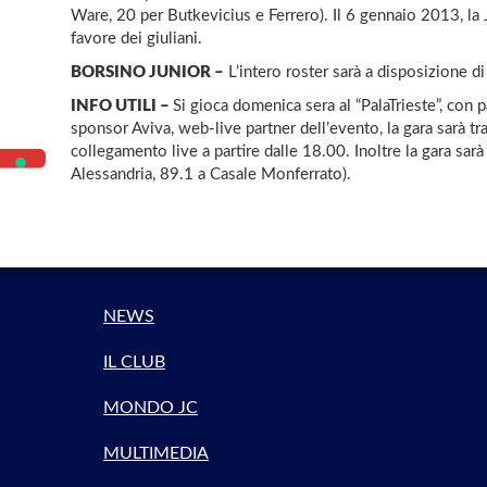
Ware, 20 per Butkevicius e Ferrero). Il 6 gennaio 2013, la 
favore dei giuliani.
BORSINO JUNIOR –
L’intero roster sarà a disposizione di
INFO UTILI –
Si gioca domenica sera al “PalaTrieste”, con p
sponsor Aviva, web-live partner dell’evento, la gara sarà t
collegamento live a partire dalle 18.00. Inoltre la gara sar
Alessandria, 89.1 a Casale Monferrato).
NEWS
IL CLUB
MONDO JC
MULTIMEDIA