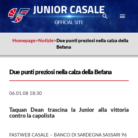
Homepage
>
Notizie
>
Due punti preziosi nella calza della
Befana
Due punti preziosi nella calza della Befana
06.01.08 18:30
Taquan Dean trascina la Junior alla vittoria
contro la capolista
FASTWEB CASALE – BANCO DI SARDEGNA SASSARI 96