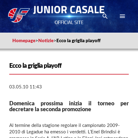
Homepage
>
Notizie
>
Ecco la griglia playoff
Ecco la griglia playoff
03.05.10 11:43
Domenica prossima inizia il torneo per
decretare la seconda promozione
Al termine della stagione regolare il campionato 2009-
2010 di Legadue ha emesso i verdetti. L’Enel Brindisi è