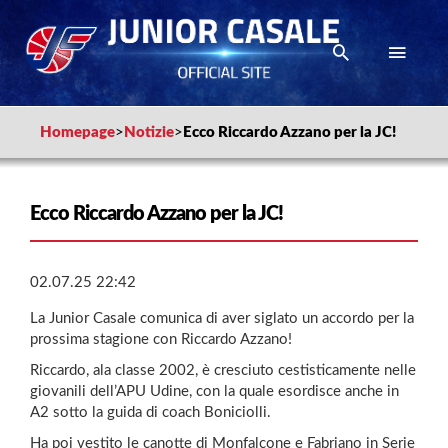
Homepage
>
Notizie
>
Ecco Riccardo Azzano per la JC!
Ecco Riccardo Azzano per la JC!
02.07.25 22:42
La Junior Casale comunica di aver siglato un accordo per la
prossima stagione con Riccardo Azzano!
Riccardo, ala classe 2002, è cresciuto cestisticamente nelle
giovanili dell’APU Udine, con la quale esordisce anche in
A2 sotto la guida di coach Boniciolli.
Ha poi vestito le canotte di Monfalcone e Fabriano in Serie