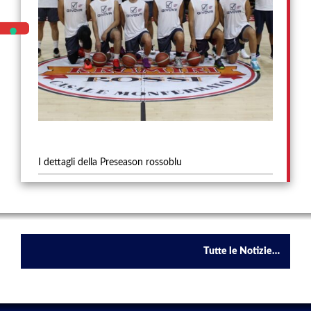
I dettagli della Preseason rossoblu
Tutte le Notizie…