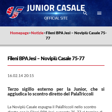
Homepage
>
Notizie
>
Fileni BPA Jesi – Novipiù Casale 75-
77
Fileni BPA Jesi – Novipiù Casale 75-77
16.02.14 20:15
Terzo sigillo esterno per la Junior, che si
aggiudica lo scontro diretto del PalaTriccoli
La Novipiù Casale espugna il PalaTriccoli nello scontro