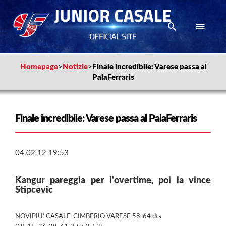
Homepage
>
Notizie
>
Finale incredibile: Varese passa al
PalaFerraris
Finale incredibile: Varese passa al PalaFerraris
04.02.12 19:53
Kangur pareggia per l'overtime, poi la vince
Stipcevic
NOVIPIU’ CASALE-CIMBERIO VARESE 58-64 dts