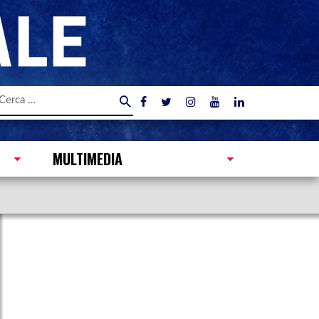
icerca
er:
MULTIMEDIA