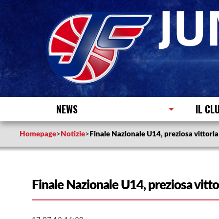
NEWS
IL CL
Homepage
>
Notizie
>
Finale Nazionale U14, preziosa vittoria
Finale Nazionale U14, preziosa vittor