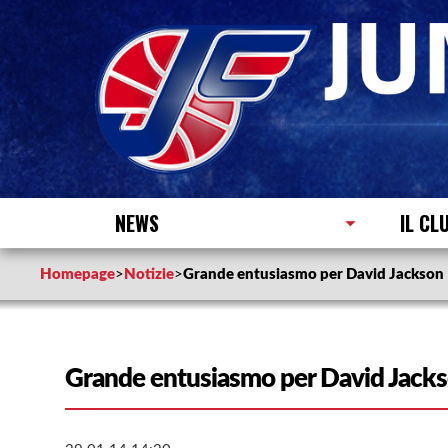
NEWS
IL CL
Homepage
>
Notizie
>
Grande entusiasmo per David Jackson
Grande entusiasmo per David Jack