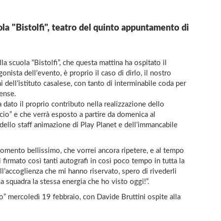
ola "Bistolfi", teatro del quinto appuntamento di
la scuola “Bistolfi”, che questa mattina ha ospitato il
ista dell’evento, è proprio il caso di dirlo, il nostro
 dell’istituto casalese, con tanto di interminabile coda per
tense.
a dato il proprio contributo nella realizzazione dello
scio” e che verrà esposto a partire da domenica al
a dello staff animazione di Play Planet e dell’immancabile
momento bellissimo, che vorrei ancora ripetere, e al tempo
firmato così tanti autografi in così poco tempo in tutta la
l’accoglienza che mi hanno riservato, spero di rivederli
la squadra la stessa energia che ho visto oggi!”.
io” mercoledì 19 febbraio, con Davide Bruttini ospite alla