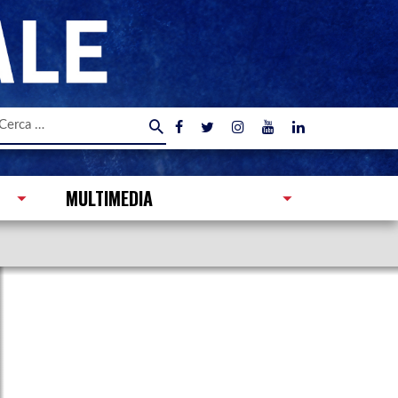
icerca
er:
MULTIMEDIA