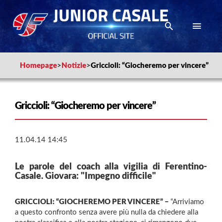
Homepage
>
Notizie
>
Griccioli: “Giocheremo per vincere”
Griccioli: “Giocheremo per vincere”
11.04.14 14:45
Le parole del coach alla vigilia di Ferentino-
Casale. Giovara: "Impegno difficile"
GRICCIOLI: “GIOCHEREMO PER VINCERE” –
“Arriviamo
a questo confronto senza avere più nulla da chiedere alla