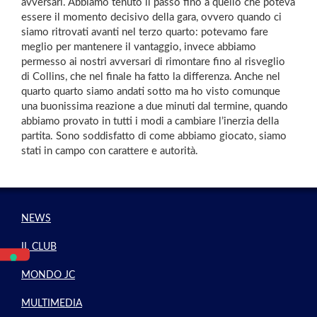
avversari. Abbiamo tenuto il passo fino a quello che poteva
essere il momento decisivo della gara, ovvero quando ci
siamo ritrovati avanti nel terzo quarto: potevamo fare
meglio per mantenere il vantaggio, invece abbiamo
permesso ai nostri avversari di rimontare fino al risveglio
di Collins, che nel finale ha fatto la differenza. Anche nel
quarto quarto siamo andati sotto ma ho visto comunque
una buonissima reazione a due minuti dal termine, quando
abbiamo provato in tutti i modi a cambiare l’inerzia della
partita. Sono soddisfatto di come abbiamo giocato, siamo
stati in campo con carattere e autorità.
NEWS
IL CLUB
MONDO JC
MULTIMEDIA