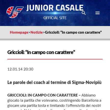
Homepage
>
Notizie
>
Griccioli: “In campo con carattere”
Griccioli: “In campo con carattere”
12.01.14 20:30
Le parole del coach al termine di Sigma-Novipiù
GRICCIOLI: IN CAMPO CON CARATTERE –
Abbiamo
giocato la partita che volevamo, costringendo Barcellona a
giocare una partita tosta e limitando l’offensività dei nostri