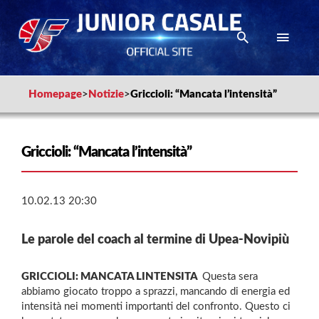
Homepage
>
Notizie
>
Griccioli: “Mancata l’intensità”
Griccioli: “Mancata l’intensità”
10.02.13 20:30
Le parole del coach al termine di Upea-Novipiù
GRICCIOLI: MANCATA LINTENSITA 
Questa sera
abbiamo giocato troppo a sprazzi, mancando di energia ed
intensità nei momenti importanti del confronto. Questo ci