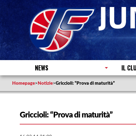
NEWS
IL CL
Homepage
>
Notizie
>
Griccioli: “Prova di maturità”
Griccioli: “Prova di maturità”