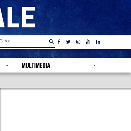
icerca
er:
MULTIMEDIA