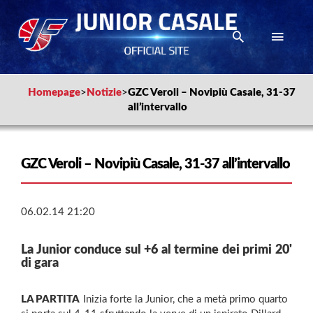
Homepage
>
Notizie
>
GZC Veroli – Novipiù Casale, 31-37
all’intervallo
GZC Veroli – Novipiù Casale, 31-37 all’intervallo
06.02.14 21:20
La Junior conduce sul +6 al termine dei primi 20'
di gara
LA PARTITA 
Inizia forte la Junior, che a metà primo quarto