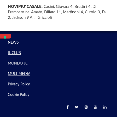
NOVIPIU’ CASALE:
Casini, Giovara 4, Bruttini 4, Di
Prampero ne, Amato, Dillard 11, Martinoni 4, Cutolo 3, Fall
2, Jackson 9 All.: Griccioli
NEWS
IL CLUB
MONDO JC
MULTIMEDIA
Privacy Policy
Cookie Policy