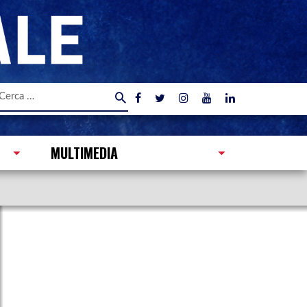
icerca
er:
MULTIMEDIA