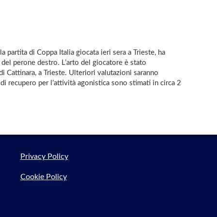
partita di Coppa Italia giocata ieri sera a Trieste, ha
del perone destro. L’arto del giocatore è stato
 Cattinara, a Trieste. Ulteriori valutazioni saranno
i recupero per l’attività agonistica sono stimati in circa 2
Privacy Policy
Cookie Policy