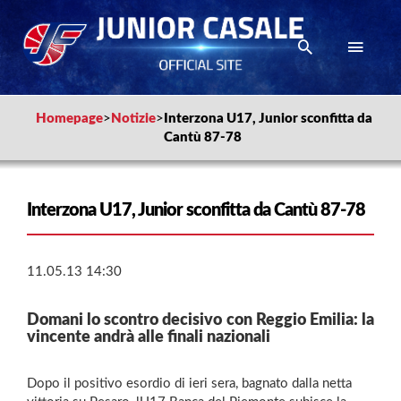
Homepage
>
Notizie
>
Interzona U17, Junior sconfitta da
Cantù 87-78
Interzona U17, Junior sconfitta da Cantù 87-78
11.05.13 14:30
Domani lo scontro decisivo con Reggio Emilia: la
vincente andrà alle finali nazionali
Dopo il positivo esordio di ieri sera, bagnato dalla netta