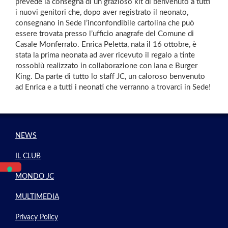
prevede la consegna di un grazioso kit di benvenuto a tutti
i nuovi genitori che, dopo aver registrato il neonato,
consegnano in Sede l’inconfondibile cartolina che può
essere trovata presso l’ufficio anagrafe del Comune di
Casale Monferrato. Enrica Peletta, nata il 16 ottobre, è
stata la prima neonata ad aver ricevuto il regalo a tinte
rossoblù realizzato in collaborazione con Iana e Burger
King. Da parte di tutto lo staff JC, un caloroso benvenuto
ad Enrica e a tutti i neonati che verranno a trovarci in Sede!
NEWS
IL CLUB
MONDO JC
MULTIMEDIA
Privacy Policy