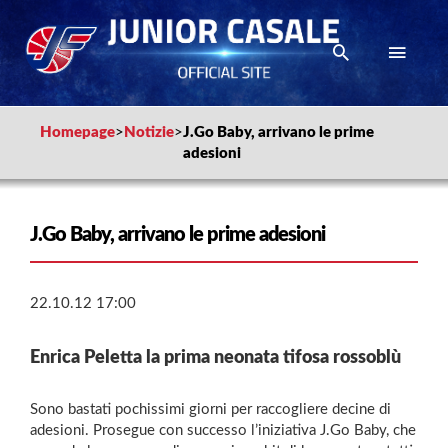
Homepage
>
Notizie
>
J.Go Baby, arrivano le prime
adesioni
J.Go Baby, arrivano le prime adesioni
22.10.12 17:00
Enrica Peletta la prima neonata tifosa rossoblù
Sono bastati pochissimi giorni per raccogliere decine di
adesioni. Prosegue con successo l’iniziativa J.Go Baby, che