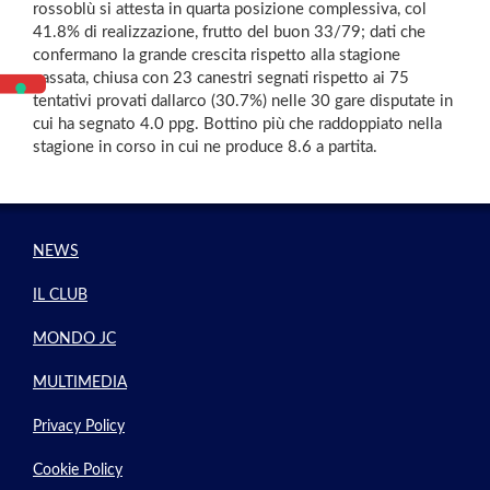
rossoblù si attesta in quarta posizione complessiva, col
41.8% di realizzazione, frutto del buon 33/79; dati che
confermano la grande crescita rispetto alla stagione
passata, chiusa con 23 canestri segnati rispetto ai 75
tentativi provati dallarco (30.7%) nelle 30 gare disputate in
cui ha segnato 4.0 ppg. Bottino più che raddoppiato nella
stagione in corso in cui ne produce 8.6 a partita.
NEWS
IL CLUB
MONDO JC
MULTIMEDIA
Privacy Policy
Cookie Policy