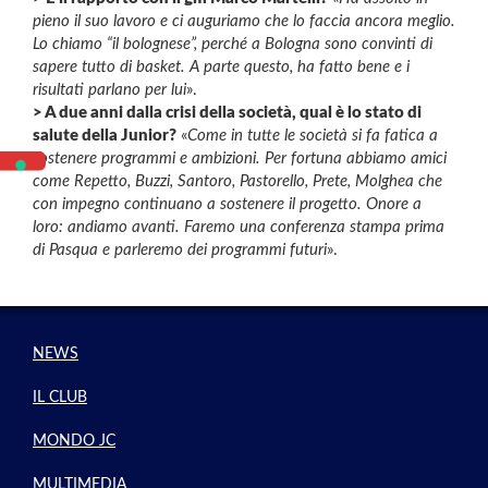
pieno il suo lavoro e ci auguriamo che lo faccia ancora meglio.
Lo chiamo “il bolognese”, perché a Bologna sono convinti di
sapere tutto di basket. A parte questo, ha fatto bene e i
risultati parlano per lui
».
> A due anni dalla crisi della società, qual è lo stato di
salute della Junior?
«
Come in tutte le società si fa fatica a
sostenere programmi e ambizioni. Per fortuna abbiamo amici
come Repetto, Buzzi, Santoro, Pastorello, Prete, Molghea che
con impegno continuano a sostenere il progetto. Onore a
loro: andiamo avanti. Faremo una conferenza stampa prima
di Pasqua e parleremo dei programmi futuri
».
NEWS
IL CLUB
MONDO JC
MULTIMEDIA