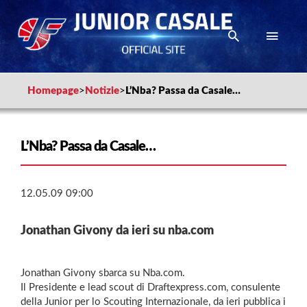
Homepage
>
Notizie
>
L’Nba? Passa da Casale…
L’Nba? Passa da Casale…
12.05.09 09:00
Jonathan Givony da ieri su nba.com
Jonathan Givony sbarca su Nba.com.
Il Presidente e lead scout di Draftexpress.com, consulente
della Junior per lo Scouting Internazionale, da ieri pubblica i