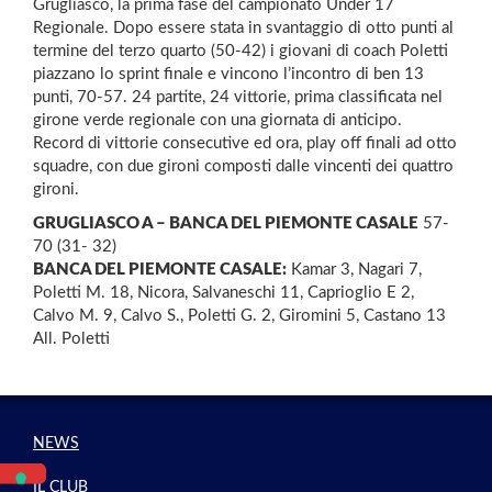
Grugliasco, la prima fase del campionato Under 17
Regionale. Dopo essere stata in svantaggio di otto punti al
termine del terzo quarto (50-42) i giovani di coach Poletti
piazzano lo sprint finale e vincono l’incontro di ben 13
punti, 70-57. 24 partite, 24 vittorie, prima classificata nel
girone verde regionale con una giornata di anticipo.
Record di vittorie consecutive ed ora, play off finali ad otto
squadre, con due gironi composti dalle vincenti dei quattro
gironi.
GRUGLIASCO A – BANCA DEL PIEMONTE CASALE
57-
70 (31- 32)
BANCA DEL PIEMONTE CASALE:
Kamar 3, Nagari 7,
Poletti M. 18, Nicora, Salvaneschi 11, Caprioglio E 2,
Calvo M. 9, Calvo S., Poletti G. 2, Giromini 5, Castano 13
All. Poletti
NEWS
IL CLUB