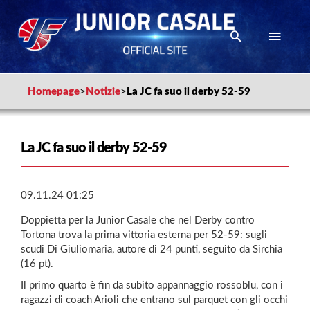
Homepage
>
Notizie
>
La JC fa suo il derby 52-59
La JC fa suo il derby 52-59
09.11.24 01:25
Doppietta per la Junior Casale che nel Derby contro
Tortona trova la prima vittoria esterna per 52-59: sugli
scudi Di Giuliomaria, autore di 24 punti, seguito da Sirchia
(16 pt).
Il primo quarto è fin da subito appannaggio rossoblu, con i
ragazzi di coach Arioli che entrano sul parquet con gli occhi