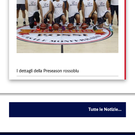
I dettagli della Preseason rossoblu
Tutte le Notizie…