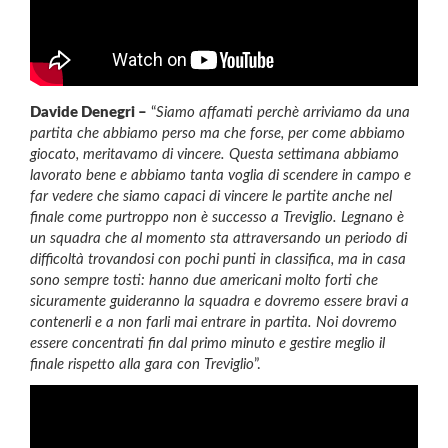
Davide Denegri –
“
Siamo affamati perchè arriviamo da una
partita che abbiamo perso ma che forse, per come abbiamo
giocato, meritavamo di vincere. Questa settimana abbiamo
lavorato bene e abbiamo tanta voglia di scendere in campo e
far vedere che siamo capaci di vincere le partite anche nel
finale come purtroppo non è successo a Treviglio. Legnano è
un squadra che al momento sta attraversando un periodo di
difficoltà trovandosi con pochi punti in classifica, ma in casa
sono sempre tosti: hanno due americani molto forti che
sicuramente guideranno la squadra e dovremo essere bravi a
contenerli e a non farli mai entrare in partita. Noi dovremo
essere concentrati fin dal primo minuto e gestire meglio il
finale rispetto alla gara con Treviglio
”.