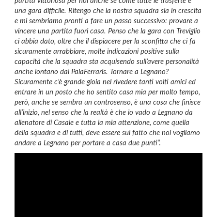
partita vittoriosa per noi anche se come tutte le trasferte è
una gara difficile. Ritengo che la nostra squadra sia in crescita
e mi sembriamo pronti a fare un passo successivo: provare a
vincere una partita fuori casa. Penso che la gara con Treviglio
ci abbia dato, oltre che il dispiacere per la sconfitta che ci fa
sicuramente arrabbiare, molte indicazioni positive sulla
capacità che la squadra sta acquisendo sull’avere personalità
anche lontano dal PalaFerraris. Tornare a Legnano?
Sicuramente c’è grande gioia nel rivedere tanti volti amici ed
entrare in un posto che ho sentito casa mia per molto tempo,
però, anche se sembra un controsenso, è una cosa che finisce
all’inizio, nel senso che la realtà è che io vado a Legnano da
allenatore di Casale e tutta la mia attenzione, come quella
della squadra e di tutti, deve essere sul fatto che noi vogliamo
andare a Legnano per portare a casa due punti
”.