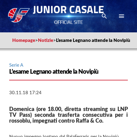
Homepage
>
Notizie
>
L’esame Legnano attende la Novipiù
Serie A
L’esame Legnano attende la Novipiù
30.11.18 17:24
Domenica (ore 18.00, diretta streaming su LNP
TV Pass) seconda trasferta consecutiva per i
rossoblu, impegnati contro Raffa & Co.
Nuovo impegno lontano dal PalaFerraris per la Novipiù