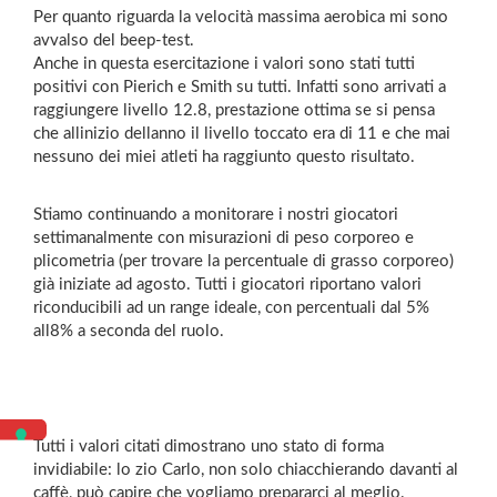
Per quanto riguarda la velocità massima aerobica mi sono
avvalso del beep-test.
Anche in questa esercitazione i valori sono stati tutti
positivi con Pierich e Smith su tutti. Infatti sono arrivati a
raggiungere livello 12.8, prestazione ottima se si pensa
che allinizio dellanno il livello toccato era di 11 e che mai
nessuno dei miei atleti ha raggiunto questo risultato.
Stiamo continuando a monitorare i nostri giocatori
settimanalmente con misurazioni di peso corporeo e
plicometria (per trovare la percentuale di grasso corporeo)
già iniziate ad agosto. Tutti i giocatori riportano valori
riconducibili ad un range ideale, con percentuali dal 5%
all8% a seconda del ruolo.
Tutti i valori citati dimostrano uno stato di forma
invidiabile: lo zio Carlo, non solo chiacchierando davanti al
caffè, può capire che vogliamo prepararci al meglio.