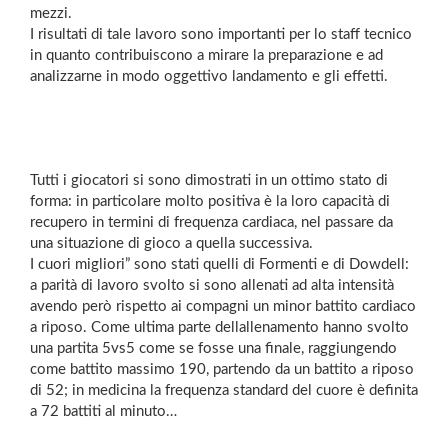
mezzi.
I risultati di tale lavoro sono importanti per lo staff tecnico
in quanto contribuiscono a mirare la preparazione e ad
analizzarne in modo oggettivo landamento e gli effetti.
Tutti i giocatori si sono dimostrati in un ottimo stato di
forma: in particolare molto positiva è la loro capacità di
recupero in termini di frequenza cardiaca, nel passare da
una situazione di gioco a quella successiva.
I cuori migliori” sono stati quelli di Formenti e di Dowdell:
a parità di lavoro svolto si sono allenati ad alta intensità
avendo però rispetto ai compagni un minor battito cardiaco
a riposo. Come ultima parte dellallenamento hanno svolto
una partita 5vs5 come se fosse una finale, raggiungendo
come battito massimo 190, partendo da un battito a riposo
di 52; in medicina la frequenza standard del cuore è definita
a 72 battiti al minuto…