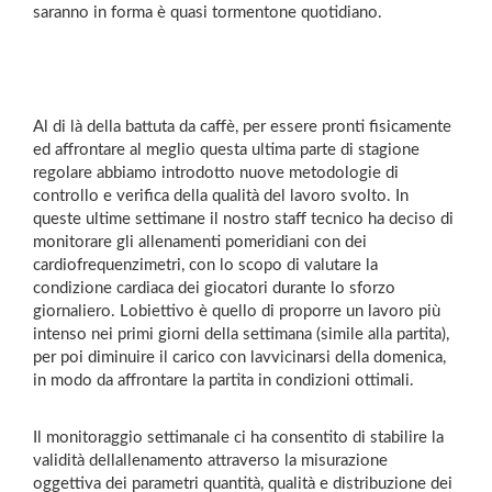
saranno in forma è quasi tormentone quotidiano.
Al di là della battuta da caffè, per essere pronti fisicamente
ed affrontare al meglio questa ultima parte di stagione
regolare abbiamo introdotto nuove metodologie di
controllo e verifica della qualità del lavoro svolto. In
queste ultime settimane il nostro staff tecnico ha deciso di
monitorare gli allenamenti pomeridiani con dei
cardiofrequenzimetri, con lo scopo di valutare la
condizione cardiaca dei giocatori durante lo sforzo
giornaliero. Lobiettivo è quello di proporre un lavoro più
intenso nei primi giorni della settimana (simile alla partita),
per poi diminuire il carico con lavvicinarsi della domenica,
in modo da affrontare la partita in condizioni ottimali.
Il monitoraggio settimanale ci ha consentito di stabilire la
validità dellallenamento attraverso la misurazione
oggettiva dei parametri quantità, qualità e distribuzione dei