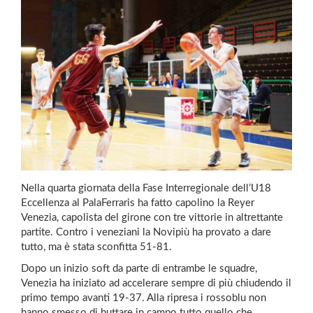
Nella quarta giornata della Fase Interregionale dell’U18
Eccellenza al PalaFerraris ha fatto capolino la Reyer
Venezia, capolista del girone con tre vittorie in altrettante
partite. Contro i veneziani la Novipiù ha provato a dare
tutto, ma è stata sconfitta 51-81.
Dopo un inizio soft da parte di entrambe le squadre,
Venezia ha iniziato ad accelerare sempre di più chiudendo il
primo tempo avanti 19-37. Alla ripresa i rossoblu non
hanno smesso di buttare in campo tutto quello che