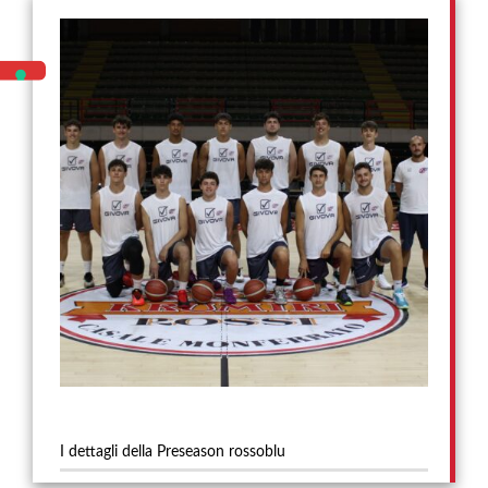
I dettagli della Preseason rossoblu