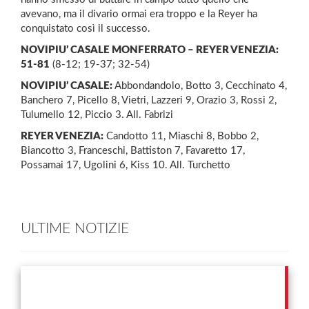
avevano, ma il divario ormai era troppo e la Reyer ha
conquistato così il successo.
NOVIPIU’ CASALE MONFERRATO – REYER VENEZIA:
51-81
(8-12; 19-37; 32-54)
NOVIPIU’ CASALE:
Abbondandolo, Botto 3, Cecchinato 4,
Banchero 7, Picello 8, Vietri, Lazzeri 9, Orazio 3, Rossi 2,
Tulumello 12, Piccio 3. All. Fabrizi
REYER VENEZIA:
Candotto 11, Miaschi 8, Bobbo 2,
Biancotto 3, Franceschi, Battiston 7, Favaretto 17,
Possamai 17, Ugolini 6, Kiss 10. All. Turchetto
ULTIME NOTIZIE