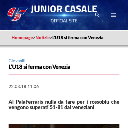
Homepage
>
Notizie
>
L’U18 si ferma con Venezia
Giovanili
L’U18 si ferma con Venezia
22.03.18 11:06
Al PalaFerraris nulla da fare per i rossoblu che
vengono superati 51-81 dai veneziani