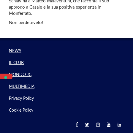
Schiavina a Matteo Malaventura, che racconta il suo
approdo a Casale e la sua positiva esperienza in
Monferrato.
Non perdetevelo!
NEWS
IL CLUB
MONDO JC
MULTIMEDIA
Privacy Policy
Cookie Policy