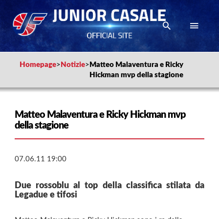
Homepage
>
Notizie
>
Matteo Malaventura e Ricky
Hickman mvp della stagione
Matteo Malaventura e Ricky Hickman mvp
della stagione
07.06.11 19:00
Due rossoblu al top della classifica stilata da
Legadue e tifosi