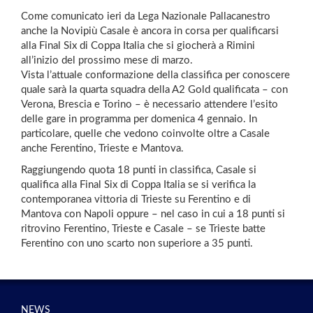
Come comunicato ieri da Lega Nazionale Pallacanestro
anche la Novipiù Casale è ancora in corsa per qualificarsi
alla Final Six di Coppa Italia che si giocherà a Rimini
all’inizio del prossimo mese di marzo.
Vista l’attuale conformazione della classifica per conoscere
quale sarà la quarta squadra della A2 Gold qualificata – con
Verona, Brescia e Torino – è necessario attendere l’esito
delle gare in programma per domenica 4 gennaio. In
particolare, quelle che vedono coinvolte oltre a Casale
anche Ferentino, Trieste e Mantova.
Raggiungendo quota 18 punti in classifica, Casale si
qualifica alla Final Six di Coppa Italia se si verifica la
contemporanea vittoria di Trieste su Ferentino e di
Mantova con Napoli oppure – nel caso in cui a 18 punti si
ritrovino Ferentino, Trieste e Casale – se Trieste batte
Ferentino con uno scarto non superiore a 35 punti.
NEWS