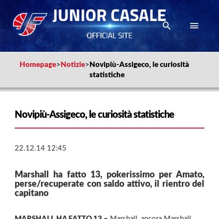
Homepage
>
Notizie
>
Novipiù-Assigeco, le curiosità
statistiche
Novipiù-Assigeco, le curiosità statistiche
22.12.14 12:45
Marshall ha fatto 13, pokerissimo per Amato,
perse/recuperate con saldo attivo, il rientro del
capitano
MARSHALL HA FATTO 13 –
Marshall, ancora Marshall,