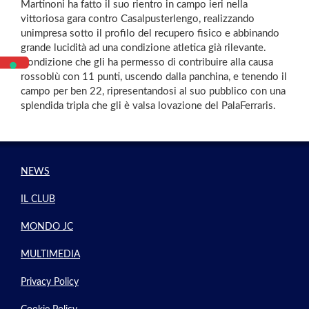
Martinoni ha fatto il suo rientro in campo ieri nella
vittoriosa gara contro Casalpusterlengo, realizzando
unimpresa sotto il profilo del recupero fisico e abbinando
grande lucidità ad una condizione atletica già rilevante.
Condizione che gli ha permesso di contribuire alla causa
rossoblù con 11 punti, uscendo dalla panchina, e tenendo il
campo per ben 22, ripresentandosi al suo pubblico con una
splendida tripla che gli è valsa lovazione del PalaFerraris.
NEWS
IL CLUB
MONDO JC
MULTIMEDIA
Privacy Policy