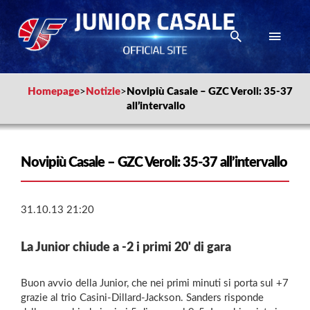
Homepage
>
Notizie
>
Novipiù Casale – GZC Veroli: 35-37
all’intervallo
Novipiù Casale – GZC Veroli: 35-37 all’intervallo
31.10.13 21:20
La Junior chiude a -2 i primi 20' di gara
Buon avvio della Junior, che nei primi minuti si porta sul +7
grazie al trio Casini-Dillard-Jackson. Sanders risponde