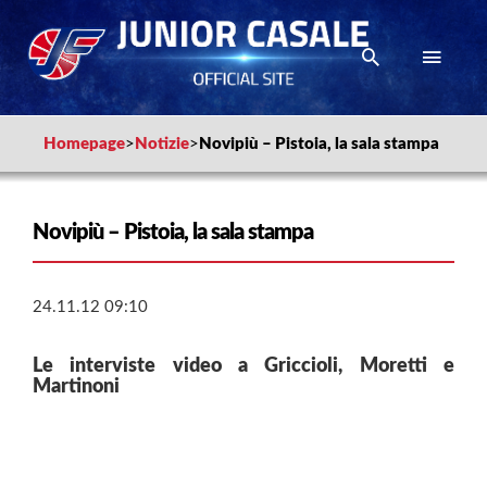
Homepage
>
Notizie
>
Novipiù – Pistoia, la sala stampa
Novipiù – Pistoia, la sala stampa
24.11.12 09:10
Le interviste video a Griccioli, Moretti e
Martinoni