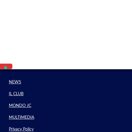
NEWS
IL CLUB
MONDO JC
MULTIMEDIA
Privacy Policy