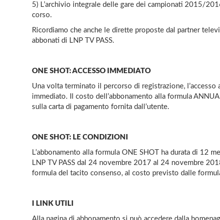
5) L’archivio integrale delle gare dei campionati 2015/201
corso.
Ricordiamo che anche le dirette proposte dal partner televi
abbonati di LNP TV PASS.
ONE SHOT: ACCESSO IMMEDIATO
Una volta terminato il percorso di registrazione, l’accesso 
immediato. Il costo dell’abbonamento alla formula ANNUA
sulla carta di pagamento fornita dall’utente.
ONE SHOT: LE CONDIZIONI
L’abbonamento alla formula ONE SHOT ha durata di 12 mesi
LNP TV PASS dal 24 novembre 2017 al 24 novembre 2018. 
formula del tacito consenso, al costo previsto dalle form
I LINK UTILI
Alla pagina di abbonamento si può accedere dalla homepag