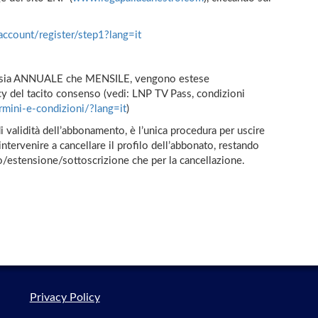
ccount/register/step1?lang=it
, sia ANNUALE che MENSILE, vengono estese
cy del tacito consenso (vedi: LNP TV Pass, condizioni
rmini-e-condizioni/?lang=it
)
i validità dell’abbonamento, è l’unica procedura per uscire
rvenire a cancellare il profilo dell’abbonato, restando
vo/estensione/sottoscrizione che per la cancellazione.
Privacy Policy