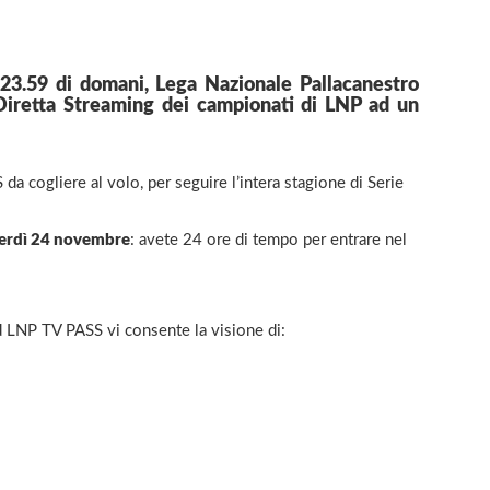
e 23.59 di domani, Lega Nazionale Pallacanestro
i Diretta Streaming dei campionati di LNP ad un
 cogliere al volo, per seguire l’intera stagione di Serie
enerdì 24 novembre
: avete 24 ore di tempo per entrare nel
 LNP TV PASS vi consente la visione di: