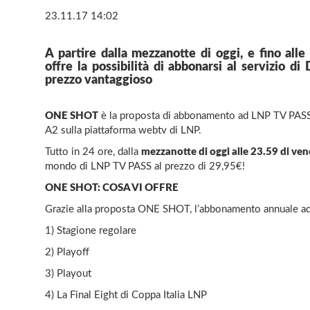
23.11.17 14:02
A partire dalla mezzanotte di oggi, e fino all
offre la possibilità di abbonarsi al servizio d
prezzo vantaggioso
ONE SHOT
è la proposta di abbonamento ad LNP TV PASS da
A2 sulla piattaforma webtv di LNP.
Tutto in 24 ore, dalla
mezzanotte di oggi alle 23.59 di v
mondo di LNP TV PASS al prezzo di 29,95€!
ONE SHOT: COSA VI OFFRE
Grazie alla proposta ONE SHOT, l’abbonamento annuale ad
1) Stagione regolare
2) Playoff
3) Playout
4) La Final Eight di Coppa Italia LNP