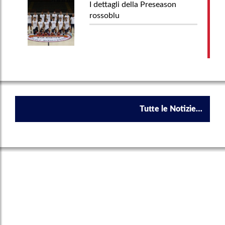
I dettagli della Preseason
rossoblu
Tutte le Notizie…