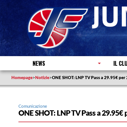
NEWS
IL CL
Homepage
>
Notizie
>
ONE SHOT: LNP TV Pass a 29.95€ per 
Comunicazione
ONE SHOT: LNP TV Pass a 29.95€ p