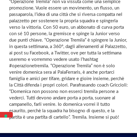
“Operazione Tremila” non va vissuta come una semplice
promozione. Vuole essere un movimento, un flusso, un
passaparola, l’idea di una città che si riversa compatta nel
palazzetto per sostenere la propria squadra e spingerla
verso la vittoria. Con 50 euro, un abbonato di curva porta
con sé 10 persone, la gremisce e spinge la Junior verso
due punti chiave. “Operazione Tremila” è spingere la Junior,
in questa settimana, a 360°, dagli allenamenti al Palazzetto,
ai post su Facebook, a Twitter, ove per tutta la settimana
useremo e vorremmo vedere usato l’hashtag
#operazionetremila. “Operazione Tremila” non è solo
venire domenica sera al PalaFerraris, è anche portarci
famiglia e amici per tifare, gridare e gioire insieme, perchè
la Città difenda i propri colori. Parafrasando coach Griccioli:
“Domenica non possono non esserci tremila persone a
vederci. Tutti devono andare porta a porta, suonare al
campanello, farli venire. Io domenica vorrei il tutto
esaurito, perchè la squadra ha bisogno di questo, e la
partita è una partita di cartello”. Tremila. Insieme si può!