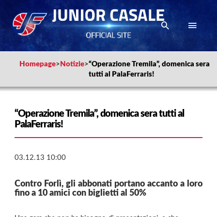
Homepage
>
Notizie
>
“Operazione Tremila”, domenica sera
tutti al PalaFerraris!
“Operazione Tremila”, domenica sera tutti al
PalaFerraris!
03.12.13 10:00
Contro Forlì, gli abbonati portano accanto a loro
fino a 10 amici con biglietti al 50%