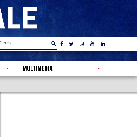
icerca
er:
MULTIMEDIA