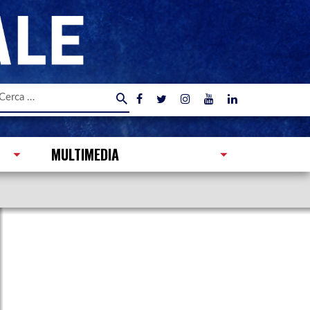
icerca
er:
MULTIMEDIA