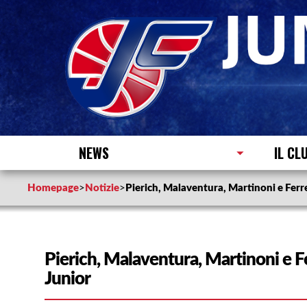
NEWS
IL CL
Homepage
>
Notizie
>
Pierich, Malaventura, Martinoni e Ferr
Pierich, Malaventura, Martinoni e F
Junior