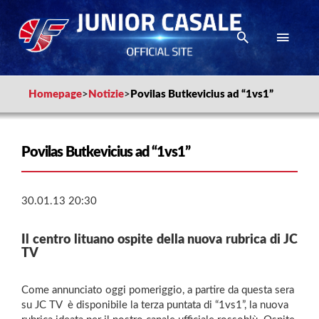
Homepage
>
Notizie
>
Povilas Butkevicius ad “1vs1”
Povilas Butkevicius ad “1vs1”
30.01.13 20:30
Il centro lituano ospite della nuova rubrica di JC
TV
Come annunciato oggi pomeriggio, a partire da questa sera
su JC TV è disponibile la terza puntata di “1vs1”, la nuova