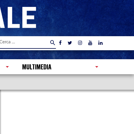
icerca
er:
MULTIMEDIA