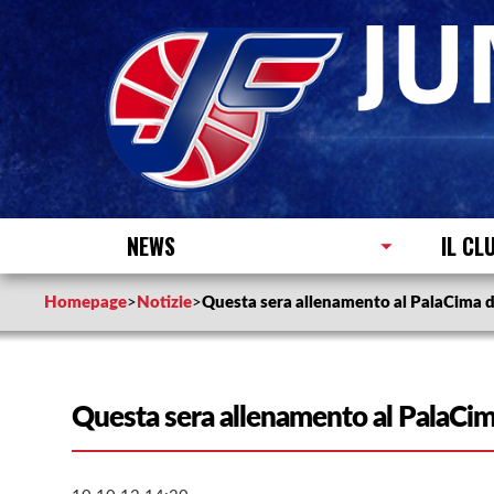
NEWS
IL CL
Homepage
>
Notizie
>
Questa sera allenamento al PalaCima d
Questa sera allenamento al PalaCim