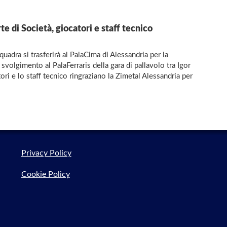
te di Società, giocatori e staff tecnico
adra si trasferirà al PalaCima di Alessandria per la
volgimento al PalaFerraris della gara di pallavolo tra Igor
ri e lo staff tecnico ringraziano la Zimetal Alessandria per
Privacy Policy
Cookie Policy