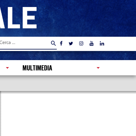
icerca
er:
MULTIMEDIA