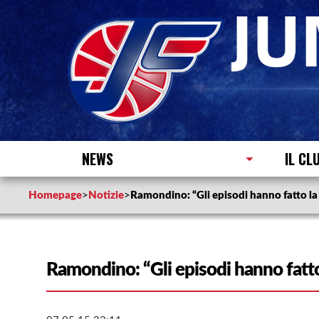
NEWS
IL CL
Homepage
>
Notizie
>
Ramondino: “Gli episodi hanno fatto la
Ramondino: “Gli episodi hanno fatto