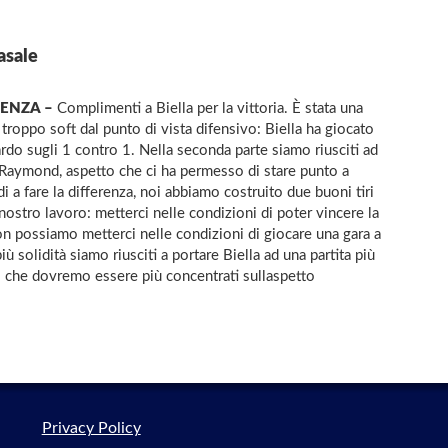
asale
ENZA –
Complimenti a Biella per la vittoria. È stata una
 troppo soft dal punto di vista difensivo: Biella ha giocato
ardo sugli 1 contro 1. Nella seconda parte siamo riusciti ad
i Raymond, aspetto che ci ha permesso di stare punto a
i a fare la differenza, noi abbiamo costruito due buoni tiri
 nostro lavoro: metterci nelle condizioni di poter vincere la
non possiamo metterci nelle condizioni di giocare una gara a
solidità siamo riusciti a portare Biella ad una partita più
 che dovremo essere più concentrati sullaspetto
Privacy Policy