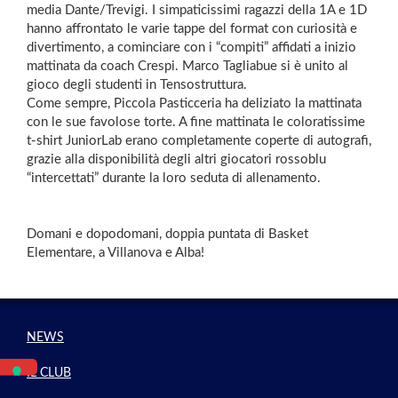
media Dante/Trevigi. I simpaticissimi ragazzi della 1A e 1D
hanno affrontato le varie tappe del format con curiosità e
divertimento, a cominciare con i “compiti” affidati a inizio
mattinata da coach Crespi. Marco Tagliabue si è unito al
gioco degli studenti in Tensostruttura.
Come sempre, Piccola Pasticceria ha deliziato la mattinata
con le sue favolose torte. A fine mattinata le coloratissime
t-shirt JuniorLab erano completamente coperte di autografi,
grazie alla disponibilità degli altri giocatori rossoblu
“intercettati” durante la loro seduta di allenamento.
Domani e dopodomani, doppia puntata di Basket
Elementare, a Villanova e Alba!
NEWS
IL CLUB