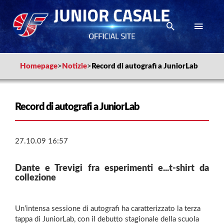
Homepage
>
Notizie
>
Record di autografi a JuniorLab
Record di autografi a JuniorLab
27.10.09 16:57
Dante e Trevigi fra esperimenti e...t-shirt da
collezione
Un’intensa sessione di autografi ha caratterizzato la terza
tappa di JuniorLab, con il debutto stagionale della scuola