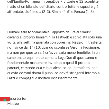
dell’Emilia-Romagna: in LegaDue 7 vittorie e 12 sconfitte,
frutto di un bilancio deficitario contro tutte le squadre già
affrontate, cioè Imola (2-3), Rimini (4-6) e Ferrara (1-3).
Domani sarà fondamentale l’apporto del PalaFerraris:
davanti ai proprio beniamini la Fastweb è scivolata solo una
volta, alla settima giornata con Soresina. Reggio in trasferta
non vince dal 14/10, quando sconfisse Veroli a Frosinone,
ma non per questo sarà un’avversaria meno temibile. In un
campionato equilibrato come la LegaDue di quest’anno è
fondamentale mantenere inviolato o quasi il proprio
parquet, cercando qua e la qualche colpo in trasferta: per
questo domani dovrà il pubblico dovrà stringersi intorno a
Fazzi e compagni e incitarli incessantemente.
Forza Junior
Matteo